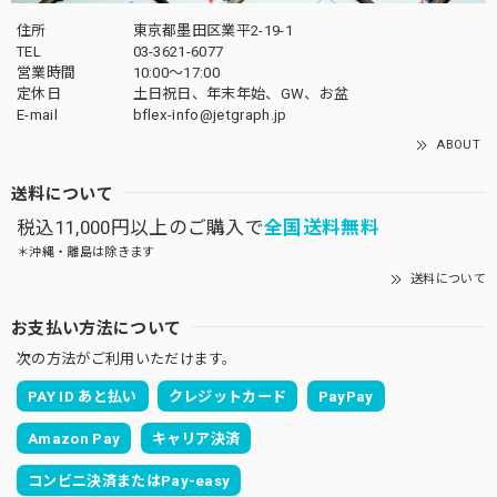
住所
東京都墨田区業平2-19-1
TEL
03-3621-6077
営業時間
10:00～17:00
定休日
土日祝日、年末年始、GW、お盆
E-mail
bflex-info@jetgraph.jp
ABOUT
送料について
税込11,000円以上のご購入で
全国送料無料
＊沖縄・離島は除きます
送料について
お支払い方法について
次の方法がご利用いただけます。
PAY ID あと払い
クレジットカード
PayPay
Amazon Pay
キャリア決済
コンビニ決済またはPay-easy