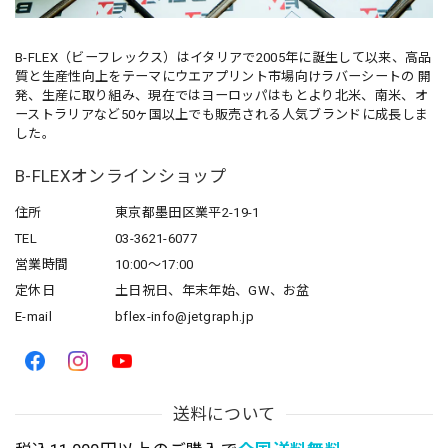
B-FLEX（ビーフレックス）はイタリアで2005年に誕生して以来、高品
質と生産性向上をテーマにウエアプリント市場向けラバーシートの 開
発、生産に取り組み、現在ではヨーロッパはもとより北米、南米、オ
ーストラリアなど50ヶ国以上でも販売される人気ブランドに成長しま
した。
B-FLEXオンラインショップ
住所
東京都墨田区業平2-19-1
TEL
03-3621-6077
営業時間
10:00～17:00
定休日
土日祝日、年末年始、GW、お盆
E-mail
bflex-info@jetgraph.jp
送料について