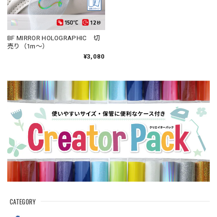
BF MIRROR HOLOGRAPHIC 切
売り（1m～）
¥3,080
CATEGORY