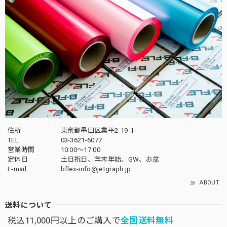
住所
東京都墨田区業平2-19-1
TEL
03-3621-6077
営業時間
10:00～17:00
定休日
土日祝日、年末年始、GW、お盆
E-mail
bflex-info@jetgraph.jp
ABOUT
送料について
税込11,000円以上のご購入で
全国送料無料