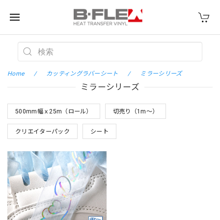
Home
カッティングラバーシート
ミラーシリーズ
ミラーシリーズ
500mm幅ｘ25m（ロール）
切売り（1m～）
クリエイターパック
シート