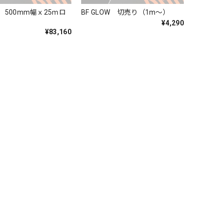
W 500mm幅ｘ25ｍロ
BF GLOW 切売り（1m～）
¥4,290
¥83,160