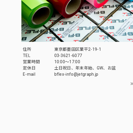
住所
東京都墨田区業平2-19-1
TEL
03-3621-6077
営業時間
10:00～17:00
定休日
土日祝日、年末年始、GW、お盆
E-mail
bflex-info@jetgraph.jp