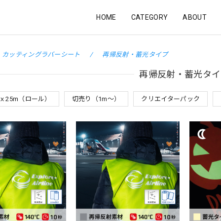
HOME
CATEGORY
ABOUT
カッティングラバーシート
再帰反射・蓄光タイプ
再帰反射・蓄光タイ
幅ｘ25m（ロール）
切売り（1m～）
クリエイターパック