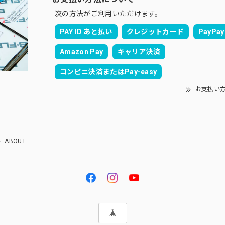
次の方法がご利用いただけます。
PAY ID あと払い
クレジットカード
PayPay
Amazon Pay
キャリア決済
コンビニ決済またはPay-easy
お支払い
ABOUT