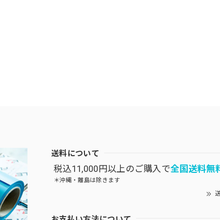
送料について
税込11,000円以上のご購入で
全国送料無
＊沖縄・離島は除きます
送
お支払い方法について