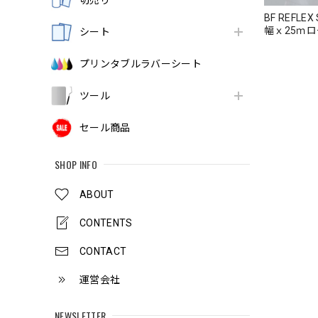
切売り
BF REFLE
幅ｘ25ｍ
シート
プリンタブルラバーシート
ツール
セール商品
SHOP INFO
ABOUT
CONTENTS
CONTACT
運営会社
NEWSLETTER