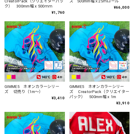
CreatorPack（クリエイターパッ
ズ 500mm幅ｘ25ｍロール
ク） 300mm幅 x 500ｍｍ
¥66,000
¥1,760
GIMME5 ネオンカラーシリー
GIMME5 ネオンカラーシリー
ズ 切売り（1m～）
ズ CreatorPack（クリエイター
パック） 500mm幅 x 1m
¥3,410
¥3,910