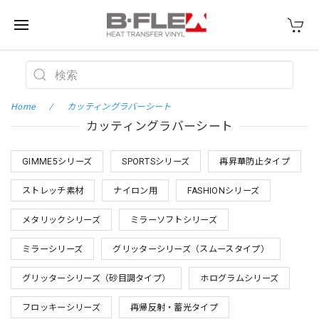
Home
カッティングラバーシート
カッティングラバーシート
GIMME5シリーズ
SPORTSシリーズ
再昇華防止タイプ
ストレッチ素材
ナイロン用
FASHIONシリーズ
メタリックシリーズ
ミラーソフトシリーズ
ミラーシリーズ
グリッターシリーズ（スムースタイプ）
グリッターシリーズ（砂目調タイプ）
ホログラムシリーズ
フロッキーシリーズ
再帰反射・蓄光タイプ