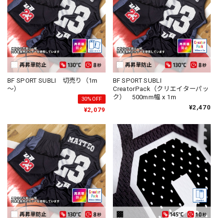
BF SPORT SUBLI 切売り（1m
BF SPORT SUBLI
～）
CreatorPack（クリエイターパッ
ク） 500mm幅 x 1m
30%OFF
¥2,470
¥2,079