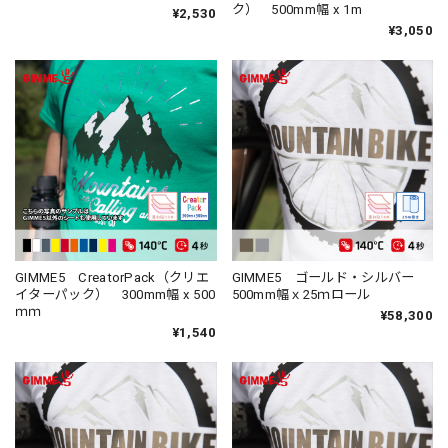
ク） 500mm幅 x 1m
¥2,530
¥3,050
GIMME5 CreatorPack（クリエ
GIMME5 ゴールド・シルバー
イターパック） 300mm幅 x 500
500mm幅ｘ25ｍロール
ｍｍ
¥58,300
¥1,540