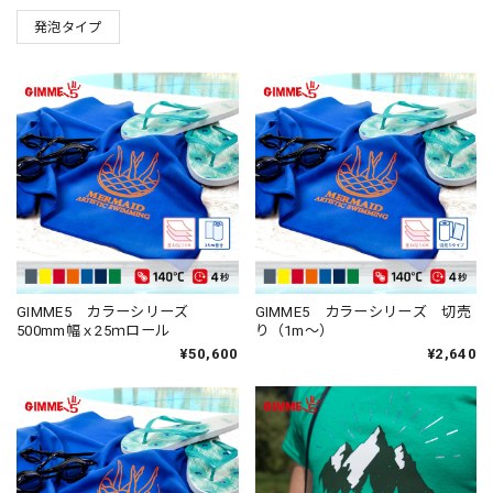
発泡タイプ
GIMME5 カラーシリーズ
GIMME5 カラーシリーズ 切売
500mm幅ｘ25ｍロール
り（1m～）
¥50,600
¥2,640