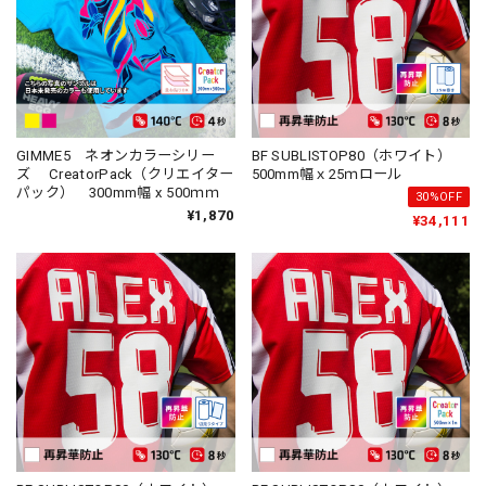
GIMME5 ネオンカラーシリー
BF SUBLISTOP80（ホワイト）
ズ CreatorPack（クリエイター
500mm幅ｘ25ｍロール
パック） 300mm幅 x 500ｍｍ
30%OFF
¥1,870
¥34,111