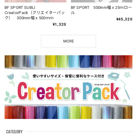
BF SPORT SUBLI
BF SPORT 500mm幅ｘ25ｍロー
CreatorPack（クリエイターパッ
ル
ク） 300mm幅 x 500ｍｍ
¥45,320
¥1,320
MORE
CATEGORY