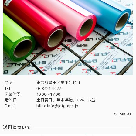
住所
東京都墨田区業平2-19-1
TEL
03-3621-6077
営業時間
10:00～17:00
定休日
土日祝日、年末年始、GW、お盆
E-mail
bflex-info@jetgraph.jp
ABOUT
送料について