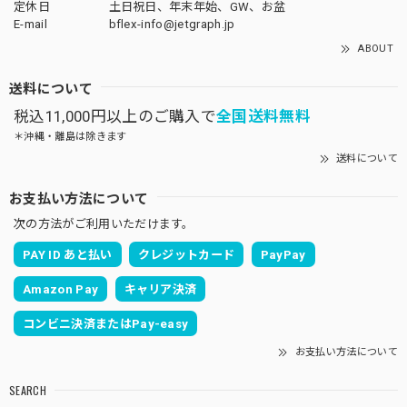
定休日
土日祝日、年末年始、GW、お盆
E-mail
bflex-info@jetgraph.jp
ABOUT
送料について
税込11,000円以上のご購入で
全国送料無料
＊沖縄・離島は除きます
送料について
お支払い方法について
次の方法がご利用いただけます。
PAY ID あと払い
クレジットカード
PayPay
Amazon Pay
キャリア決済
コンビニ決済またはPay-easy
お支払い方法について
SEARCH