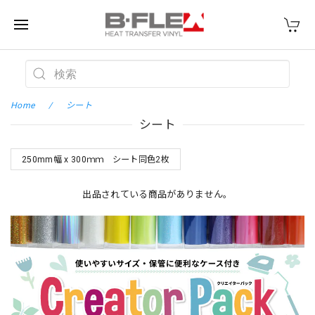
Home
シート
シート
250mm幅 x 300ｍｍ シート同色2枚
出品されている商品がありません。